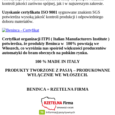
kontroli jakości zarówno spójnej, jak i w najszerszym zakresie.
Uzyskanie certyfikatu ISO 9001
sygnowane znakiem SGS
potwierdza wysoką jakość kontroli produkcji i odpowiedniego
doboru materiałów.
Certyfikat organizacji ITPI (
Italian Manufacturers Institute
)
potwierdza, że produkty Beninca w 100% powstają we
Włoszech, co wyróżnia nas spośród większości producentów
automatyki do bram obecnych na polskim rynku.
100 % MADE IN ITALY
PRODUKTY TWORZONE Z PASJĄ – PRODUKOWANE
WYŁĄCZNIE WE WŁOSZECH.
BENINCA = RZETELNA FIRMA