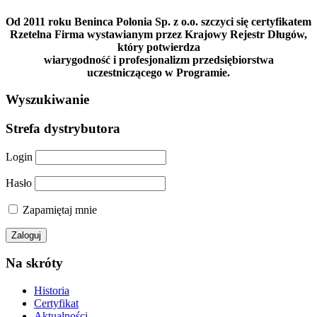
Od 2011 roku Beninca Polonia Sp. z o.o. szczyci się certyfikatem
Rzetelna Firma wystawianym przez Krajowy Rejestr Długów,
który potwierdza
wiarygodność i profesjonalizm przedsiębiorstwa
uczestniczącego w Programie.
Wyszukiwanie
Strefa dystrybutora
Login
Hasło
Zapamiętaj mnie
Na skróty
Historia
Certyfikat
Aktualności