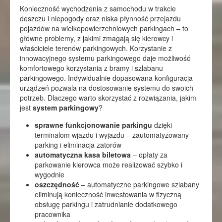
Konieczność wychodzenia z samochodu w trakcie
deszczu i niepogody oraz niska płynność przejazdu
pojazdów na wielkopowierzchniowych parkingach – to
główne problemy, z jakimi zmagają się kierowcy i
właściciele terenów parkingowych. Korzystanie z
innowacyjnego systemu parkingowego daje możliwość
komfortowego korzystania z bramy i szlabanu
parkingowego. Indywidualnie dopasowana konfiguracja
urządzeń pozwala na dostosowanie systemu do swoich
potrzeb. Dlaczego warto skorzystać z rozwiązania, jakim
jest
system parkingowy
?
sprawne funkcjonowanie parkingu
dzięki
terminalom wjazdu i wyjazdu – zautomatyzowany
parking i eliminacja zatorów
automatyczna kasa biletowa
– opłaty za
parkowanie kierowca może realizować szybko i
wygodnie
oszczędność
– automatyczne parkingowe szlabany
eliminują konieczność inwestowania w fizyczną
obsługę parkingu i zatrudnianie dodatkowego
pracownika