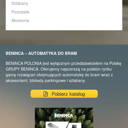
Szlabany
Pozostałe
Akcesoria
BENINCA – AUTOMATYKA DO BRAM
BENINCA POLONIA jest wyłącznym przedstawicielem na Polskę
GRUPY BENINCA. Oferujemy najszerszą na polskim rynku
gamę rozwiązań obejmujących automatykę do bram wraz z
akcesoriami, blokady parkingowe i szlabany.
Pobierz katalog