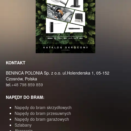
KONTAKT
BENINCA POLONIA Sp. z o.o. ul.Holenderska 1, 05-152
Czosnów, Polska
tel.
+48 798 859 859
NAPĘDY DO BRAM:
Napędy do bram skrzydłowych
Napędy do bram przesuwnych
Napędy do bram garażowych
Szlabany
Akcesoria