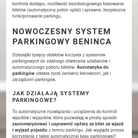
kontrola dostępu, możliwość bezobsługowego kasowania
biletów (automatyczny pobór opłat) i sprawne, bezpieczne
funkcjonowanie parkingu.
NOWOCZESNY SYSTEM
PARKINGOWY BENINCA
Dziesiątki tysięcy obiektów korzysta z systemów
parkingowych do zdalnego otwierania szlabanów i
automatycznego poboru biletów.
Automatyka do
parkingów
ułatwia życie zarówno kierowcom, jak i
zarządcom parkingów.
JAK DZIAŁAJĄ SYSTEMY
PARKINGOWE?
To automatyczne rozwiązania i urządzenia do kontroli
wjazdów i wyjazdów, które pozwalają w prosty sposób
zautomatyzować i usprawnić opłaty za bilet za wjazd
i wyjazd pojazdu
z terenu parkingu. Jak wygląda proces
korzystania z takiej automatycznej kasy parkingowej?