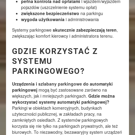
pełna kontrola nad opłatami
i wjazdem/wyjazdem
pojazdów (uszczelnienie systemu opłat)
zwiększone bezpieczeństwo
na parkingu
wygoda użytkowania
i administrowania
Systemy parkingowe
skutecznie zabezpieczają teren
,
zwiększając komfort kierowcy i administratora terenu.
GDZIE KORZYSTAĆ Z
SYSTEMU
PARKINGOWEGO?
Urządzenia i
szlabany parkingowe
do automatyki
parkingowej
mogą być zastosowane zarówno na
większych, jak i mniejszych parkingach.
Gdzie można
wykorzystać systemy automatyki parkingowej?
Parkingi w obiektach komercyjnych, budynkach
użyteczności publicznej, w zakładach pracy, na
zamkniętych osiedlach. Z systemów parkingowych
korzysta się nie tylko na parkingach prywatnych, ale też
biurowych. To niezawodny, bezawaryjny system urządzeń