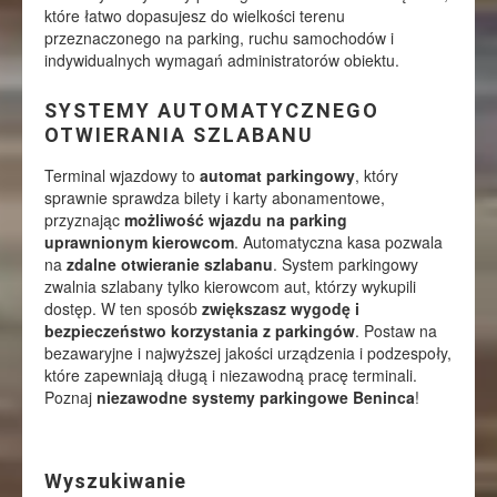
które łatwo dopasujesz do wielkości terenu
przeznaczonego na parking, ruchu samochodów i
indywidualnych wymagań administratorów obiektu.
SYSTEMY AUTOMATYCZNEGO
OTWIERANIA SZLABANU
Terminal wjazdowy to
automat parkingowy
, który
sprawnie sprawdza bilety i karty abonamentowe,
przyznając
możliwość wjazdu na parking
uprawnionym kierowcom
. Automatyczna kasa pozwala
na
zdalne otwieranie szlabanu
. System parkingowy
zwalnia szlabany tylko kierowcom aut, którzy wykupili
dostęp. W ten sposób
zwiększasz wygodę i
bezpieczeństwo korzystania z parkingów
. Postaw na
bezawaryjne i najwyższej jakości urządzenia i podzespoły,
które zapewniają długą i niezawodną pracę terminali.
Poznaj
niezawodne systemy parkingowe Beninca
!
Wyszukiwanie