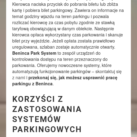
Kierowca naciska przycisk do pobrania biletu lub zbliża
kartę i pobiera bilet parkingowy. Zawiera on informacje na
temat godziny wjazdu na teren parkingu i pozwala
rozliczać kierowcę za czas pobytu zgodnie ze stawką
taryfową obowiązującą w danym obiekcie. Następnie
kierowca opłaca wykorzystany czas parkowania i skanuje
bilet przy wyjeździe. Jeżeli opłata została prawidłowo
uregulowana, szlaban zostaje automatycznie otwarty.
Beninca Park System
to zespół urządzeń do
kontrolowania dostępu na teren przeznaczony do
parkowania. Oferujemy nowoczesne systemy, które
automatyzują funkcjonowanie parkingów –
skontaktuj się
z nami
i
przekonaj się, jak możesz usprawnić pracę
parkingu z Beninca
.
KORZYŚCI Z
ZASTOSOWANIA
SYSTEMÓW
PARKINGOWYCH