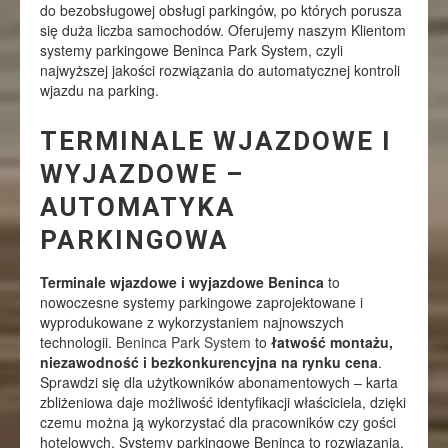
do bezobsługowej obsługi parkingów, po których porusza
się duża liczba samochodów. Oferujemy naszym Klientom
systemy parkingowe Beninca Park System, czyli
najwyższej jakości rozwiązania do automatycznej kontroli
wjazdu na parking.
TERMINALE WJAZDOWE I
WYJAZDOWE –
AUTOMATYKA
PARKINGOWA
Terminale wjazdowe i wyjazdowe Beninca
to
nowoczesne systemy parkingowe zaprojektowane i
wyprodukowane z wykorzystaniem najnowszych
technologii.
Beninca Park System
to
łatwość montażu,
niezawodność i bezkonkurencyjna na rynku cena
.
Sprawdzi się dla użytkowników abonamentowych – karta
zbliżeniowa daje możliwość identyfikacji właściciela, dzięki
czemu można ją wykorzystać dla pracowników czy gości
hotelowych. Systemy parkingowe Beninca to rozwiązania,