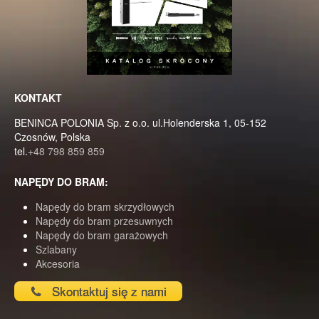
KONTAKT
BENINCA POLONIA Sp. z o.o. ul.Holenderska 1, 05-152
Czosnów, Polska
tel.
+48 798 859 859
NAPĘDY DO BRAM:
Napędy do bram skrzydłowych
Napędy do bram przesuwnych
Napędy do bram garażowych
Szlabany
Akcesoria
Skontaktuj się z nami