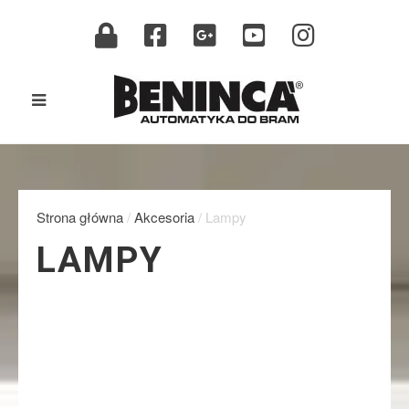
Strona główna
/
Akcesoria
/ Lampy
LAMPY