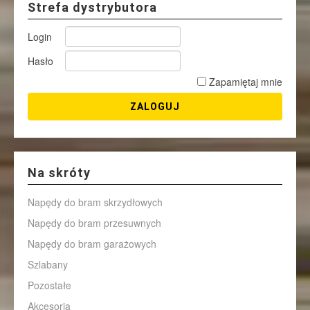
Strefa dystrybutora
Login
Hasło
Zapamiętaj mnie
Na skróty
Napędy do bram skrzydłowych
Napędy do bram przesuwnych
Napędy do bram garażowych
Szlabany
Pozostałe
Akcesoria