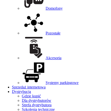
Domofony
Pozostałe
Akcesoria
Systemy parkingowe
Sprzedaż internetowa
Dystrybucja
Gdzie kupić
Dla dystrybutorów
Strefa dystrybutora
Szkolenia techniczne