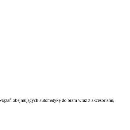
zań obejmujących automatykę do bram wraz z akcesoriami,