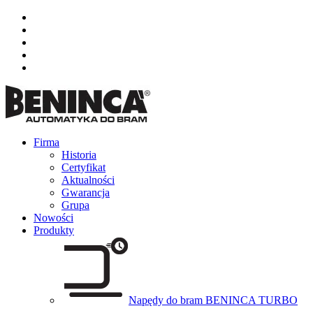
Firma
Historia
Certyfikat
Aktualności
Gwarancja
Grupa
Nowości
Produkty
Napędy do bram BENINCA TURBO