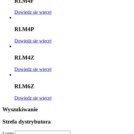
RI.M4F
Dowiedz się więcej
RI.M4P
Dowiedz się więcej
RI.M4Z
Dowiedz się więcej
RI.M6Z
Dowiedz się więcej
Wyszukiwanie
Strefa dystrybutora
Login