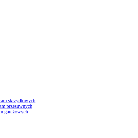
ram skrzydłowych
ram przesuwnych
am garażowych