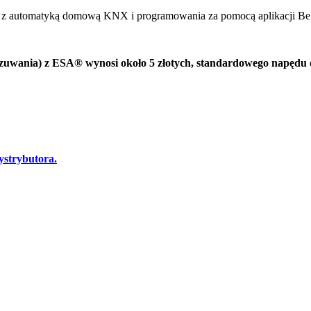
ji z automatyką domową KNX i programowania za pomocą aplikacji Be
zuwania) z ESA® wynosi około 5 złotych, standardowego napędu o
ystrybutora.