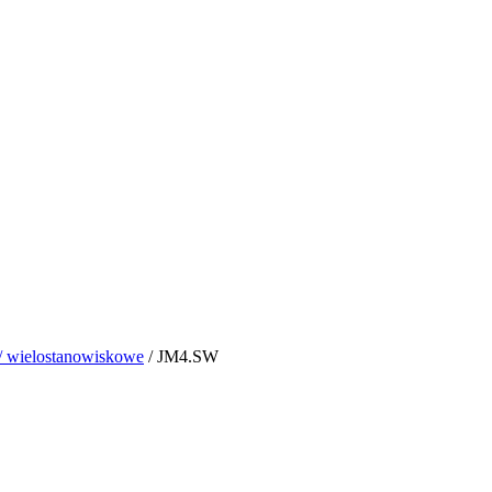
/ wielostanowiskowe
/ JM4.SW