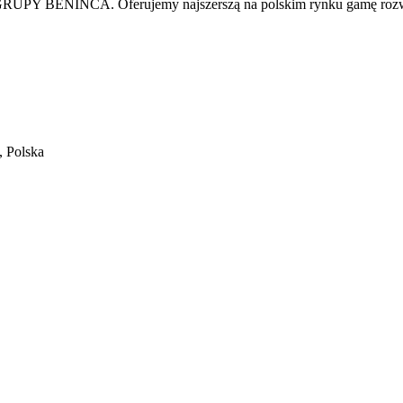
UPY BENINCA. Oferujemy najszerszą na polskim rynku gamę rozwią
 Polska