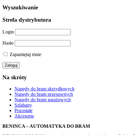
Wyszukiwanie
Strefa dystrybutora
Login
Hasło
Zapamiętaj mnie
Na skróty
Napędy do bram skrzydłowych
Napędy do bram przesuwnych
Napędy do bram garażowych
Szlabany
Pozostałe
Akcesoria
BENINCA – AUTOMATYKA DO BRAM