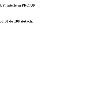
UP i interfejsu PRO.UP
d 50 do 100 złotych.