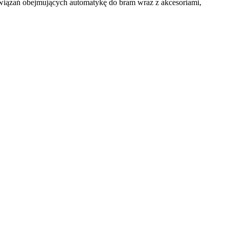
zań obejmujących automatykę do bram wraz z akcesoriami,