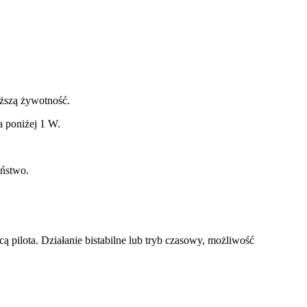
ższą żywotność.
a poniżej 1 W.
eństwo.
 pilota. Działanie bistabilne lub tryb czasowy, możliwość