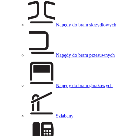
Napędy do bram skrzydłowych
Napędy do bram przesuwnych
Napędy do bram garażowych
Szlabany