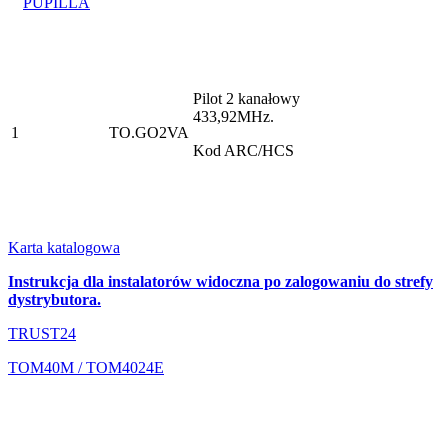
Pilot 2 kanałowy
433,92MHz.
1
TO.GO2VA
Kod ARC/HCS
Karta katalogowa
Instrukcja dla instalatorów widoczna po zalogowaniu do strefy
dystrybutora.
TRUST24
TOM40M / TOM4024E