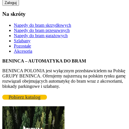
Na skróty
Napędy do bram skrzydłowych
Napędy do bram przesuwnych
Napędy do bram garażowych
Szlabany
Pozostałe
Akcesoria
BENINCA – AUTOMATYKA DO BRAM
BENINCA POLONIA jest wyłącznym przedstawicielem na Polskę
GRUPY BENINCA. Oferujemy najszerszą na polskim rynku gamę
rozwiązań obejmujących automatykę do bram wraz z akcesoriami,
blokady parkingowe i szlabany.
Pobierz katalog