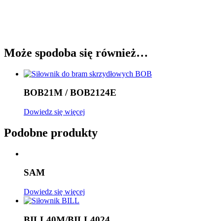
Może spodoba się również…
BOB21M / BOB2124E
Dowiedz się więcej
Podobne produkty
SAM
Dowiedz się więcej
BILL40M/BILL4024