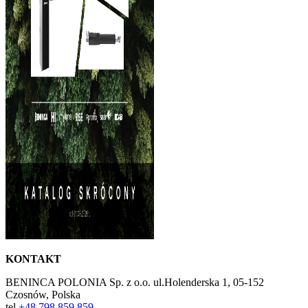
KONTAKT
BENINCA POLONIA Sp. z o.o. ul.Holenderska 1, 05-152
Czosnów, Polska
tel.
+48 798 859 859