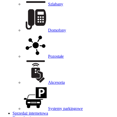
Szlabany
Domofony
Pozostałe
Akcesoria
Systemy parkingowe
Sprzedaż internetowa