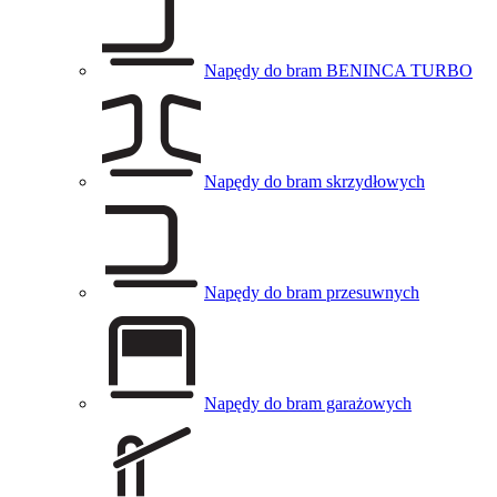
Napędy do bram BENINCA TURBO
Napędy do bram skrzydłowych
Napędy do bram przesuwnych
Napędy do bram garażowych