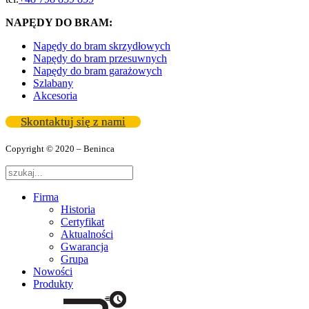
NAPĘDY DO BRAM:
Napędy do bram skrzydłowych
Napędy do bram przesuwnych
Napędy do bram garażowych
Szlabany
Akcesoria
Skontaktuj się z nami
Copyright © 2020 – Beninca
Firma
Historia
Certyfikat
Aktualności
Gwarancja
Grupa
Nowości
Produkty