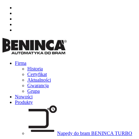
Firma
Historia
Certyfikat
Aktualności
Gwarancja
Grupa
Nowości
Produkty
Napędy do bram BENINCA TURBO