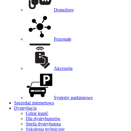
Domofony
Pozostałe
Akcesoria
Systemy parkingowe
Sprzedaż internetowa
Dystrybucja
Gdzie kupić
Dla dystrybutorów
Strefa dystrybutora
Szkolenia techniczne