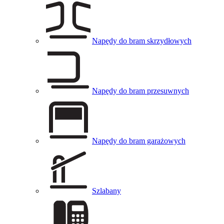
Napędy do bram skrzydłowych
Napędy do bram przesuwnych
Napędy do bram garażowych
Szlabany