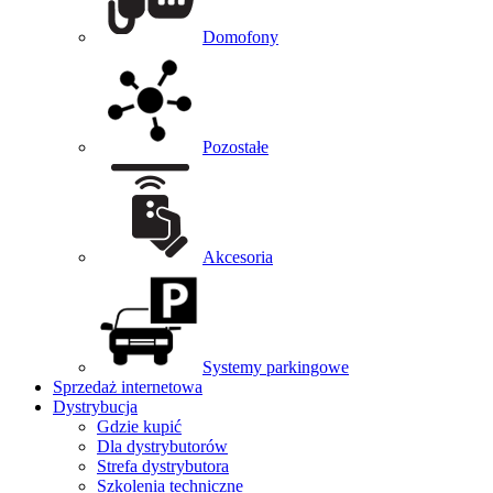
Domofony
Pozostałe
Akcesoria
Systemy parkingowe
Sprzedaż internetowa
Dystrybucja
Gdzie kupić
Dla dystrybutorów
Strefa dystrybutora
Szkolenia techniczne