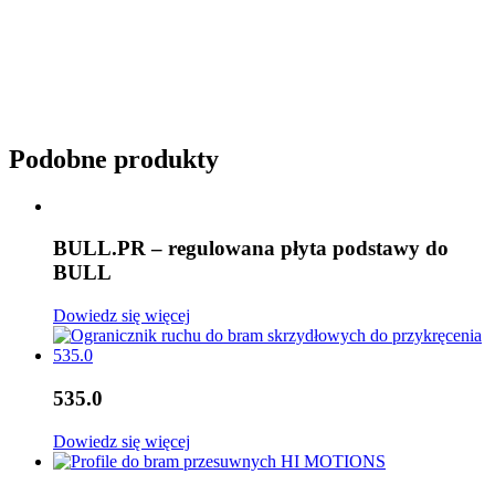
Podobne produkty
BULL.PR – regulowana płyta podstawy do
BULL
Dowiedz się więcej
535.0
Dowiedz się więcej