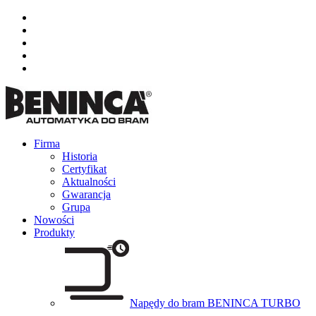
Firma
Historia
Certyfikat
Aktualności
Gwarancja
Grupa
Nowości
Produkty
Napędy do bram BENINCA TURBO