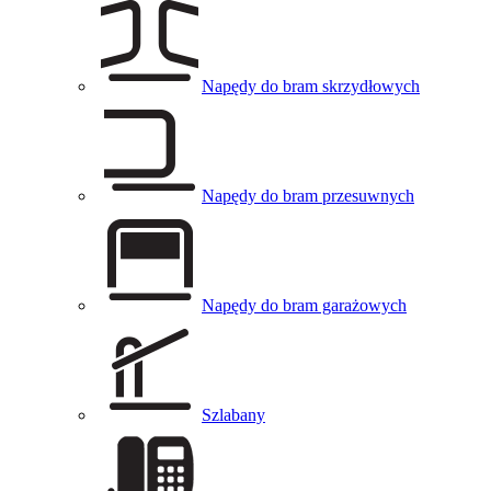
Napędy do bram skrzydłowych
Napędy do bram przesuwnych
Napędy do bram garażowych
Szlabany