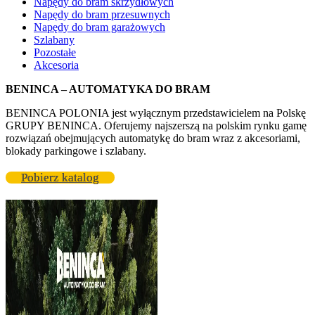
Napędy do bram skrzydłowych
Napędy do bram przesuwnych
Napędy do bram garażowych
Szlabany
Pozostałe
Akcesoria
BENINCA – AUTOMATYKA DO BRAM
BENINCA POLONIA jest wyłącznym przedstawicielem na Polskę
GRUPY BENINCA. Oferujemy najszerszą na polskim rynku gamę
rozwiązań obejmujących automatykę do bram wraz z akcesoriami,
blokady parkingowe i szlabany.
Pobierz katalog