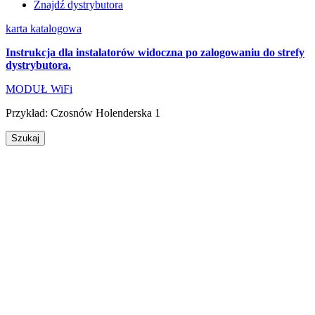
Znajdź dystrybutora
karta katalogowa
Instrukcja dla instalatorów widoczna po zalogowaniu do strefy
dystrybutora.
MODUŁ WiFi
Przykład:
Czosnów
Holenderska 1