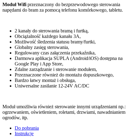
Moduł Wifi
przeznaczony do bezprzewodowego sterowania
napędami do bram za pomocą telefonu komórkowego, tabletu.
2 kanały do sterowania bramą i furtką,
Obciążalność każdego kanału 3A,
Możliwość śledzenia statusu bramy/furtki,
Globalny zasięg sterowania,
Regulowany czas załączenia przekaźnika,
Darmowa aplikacja SUPLA (Android/iOS) dostępna na
Google Play i App Store,
Zdalne zarządzanie i sterowanie modułem,
Przeznaczone również do montażu dopuszkowego,
Bardzo łatwy montaż i obsługa,
Uniwersalne zasilanie 12-24V AC/DC
Moduł umożliwia również sterowanie innymi urządzeniami np.:
ogrzewaniem, oświetleniem, roletami, drzwiami, nawadnianiem
ogrodów, itp.
Do pobrania
Instrukcje