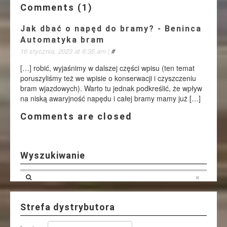
Comments (1)
Jak dbać o napęd do bramy? - Beninca
Automatyka bram
16 stycznia, 2023 at 6:35 am
|
#
[…] robić, wyjaśnimy w dalszej części wpisu (ten temat
poruszyliśmy też we wpisie o konserwacji i czyszczeniu
bram wjazdowych). Warto tu jednak podkreślić, że wpływ
na niską awaryjność napędu i całej bramy mamy już […]
Comments are closed
Wyszukiwanie
Strefa dystrybutora