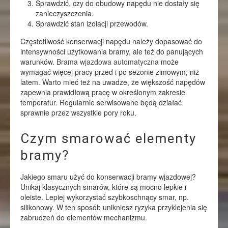
Sprawdzić, czy do obudowy napędu nie dostały się
zanieczyszczenia.
Sprawdzić stan izolacji przewodów.
Częstotliwość konserwacji napędu należy dopasować do
intensywności użytkowania bramy, ale też do panujących
warunków.
Brama wjazdowa automatyczna
może
wymagać więcej pracy przed i po sezonie zimowym, niż
latem. Warto mieć też na uwadze, że większość napędów
zapewnia prawidłową pracę w określonym zakresie
temperatur. Regularnie serwisowane będą działać
sprawnie przez wszystkie pory roku.
Czym smarować elementy
bramy?
Jakiego smaru użyć do konserwacji bramy wjazdowej?
Unikaj klasycznych smarów, które są mocno lepkie i
oleiste. Lepiej wykorzystać szybkoschnący smar, np.
silikonowy. W ten sposób unikniesz ryzyka przyklejenia się
zabrudzeń do elementów mechanizmu.