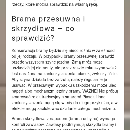
rzeczy, które można sprawdzić na własną rękę.
Brama przesuwna i
skrzydłowa – co
sprawdzić?
Konserwacja bramy będzie się nieco różnić w zależności
od jej rodzaju. W przypadku bramy przesuwnej sprawdź
przede wszystkim szynę jezdną. Zimą mróz może
uszkodzić jej elementy, ale przez resztę roku szyna wciąż
jest narażona na zanieczyszczenia: piasek, żwir czy liście.
Aby szyna działała bez zarzutu, należy regularnie je
usuwać. W przeciwnym wypadku uszkodzeniu może ulec
napęd albo mechanizm jezdny bramy. WAŻNE! Nie próbuj
smarować rolek tradycyjnym smarem! Piasek i inne
zanieczyszczenia będą się wtedy do niego przyklejać, a w
efekcie mogą zablokować działanie całego mechanizmu.
Brama skrzydłowa z napędem
(brama uchylna) wymaga
kontroli zawiasów. Zawiasy podtrzymują skrzydła bramy i