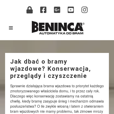
Jak dbać o bramy
wjazdowe? Konserwacja,
przeglądy i czyszczenie
Sprawnie działająca brama wjazdowa to priorytet każdego
zmotoryzowanego właściciela domu, i to przez cały rok.
Dlaczego więc konserwację zostawiamy na ostatnią
chwilę, kiedy bramę zasypuje śnieg i mechanizm odmawia
posłuszeństwa? O ile zwykle wiosną i latem z otwieraniem
bram wjazdowych nie mamy problemu, tak zimowe mrozy