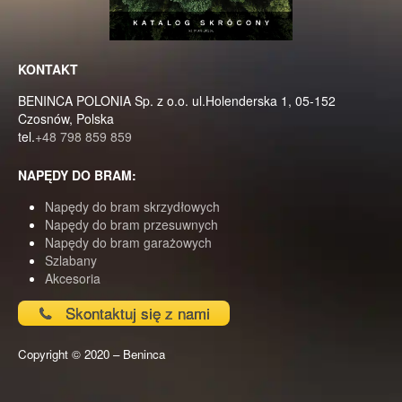
KONTAKT
BENINCA POLONIA Sp. z o.o. ul.Holenderska 1, 05-152
Czosnów, Polska
tel.
+48 798 859 859
NAPĘDY DO BRAM:
Napędy do bram skrzydłowych
Napędy do bram przesuwnych
Napędy do bram garażowych
Szlabany
Akcesoria
Skontaktuj się z nami
Copyright © 2020 – Beninca