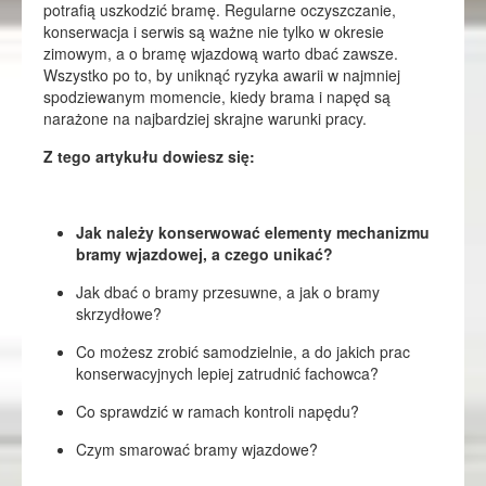
potrafią uszkodzić bramę. Regularne oczyszczanie,
konserwacja i serwis są ważne nie tylko w okresie
zimowym, a o bramę wjazdową warto dbać zawsze.
Wszystko po to, by uniknąć ryzyka awarii w najmniej
spodziewanym momencie, kiedy brama i napęd są
narażone na najbardziej skrajne warunki pracy.
Z tego artykułu dowiesz się:
Jak należy konserwować elementy mechanizmu
bramy wjazdowej, a czego unikać?
Jak dbać o bramy przesuwne, a jak o bramy
skrzydłowe?
Co możesz zrobić samodzielnie, a do jakich prac
konserwacyjnych lepiej zatrudnić fachowca?
Co sprawdzić w ramach kontroli napędu?
Czym smarować bramy wjazdowe?